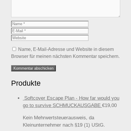
Name
E-
Mail
Website
Name, E-Mail-Adresse und Website in diesem
Browser für meinen nächsten Kommentar speichern.
Produkte
Softcover Escape Plan - How far would you
go to survive SCHMUCKAUSGABE
€
19,00
Kein Mehrwertsteuerausweis, da
Kleinunternehmer nach §19 (1) UStG.