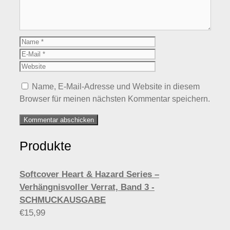
Name
E-
Mail
Website
Name, E-Mail-Adresse und Website in diesem
Browser für meinen nächsten Kommentar speichern.
Produkte
Softcover Heart & Hazard Series –
Verhängnisvoller Verrat, Band 3 -
SCHMUCKAUSGABE
€
15,99