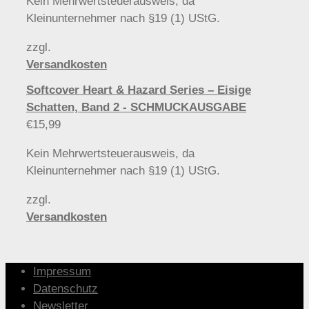
Kein Mehrwertsteuerausweis, da
Kleinunternehmer nach §19 (1) UStG.
zzgl.
Versandkosten
Softcover Heart & Hazard Series – Eisige
Schatten, Band 2 - SCHMUCKAUSGABE
€
15,99
Kein Mehrwertsteuerausweis, da
Kleinunternehmer nach §19 (1) UStG.
zzgl.
Versandkosten
Impressum
Datenschutz
Newsletter