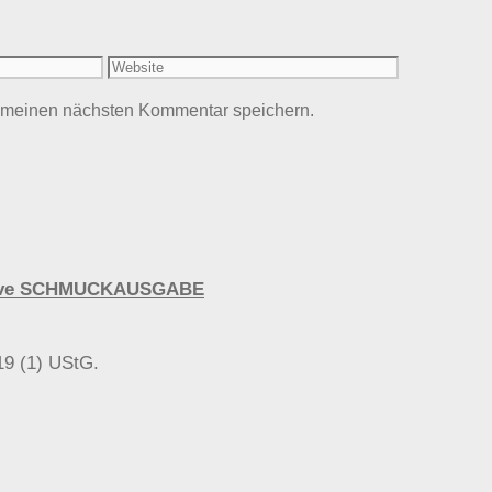
Website
r meinen nächsten Kommentar speichern.
urvive SCHMUCKAUSGABE
19 (1) UStG.