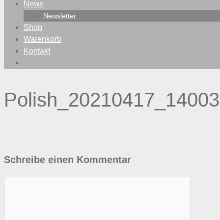
News
Newsletter
Shop
Warenkorb
Kontakt
Polish_20210417_1400
Schreibe einen Kommentar
Kommentar