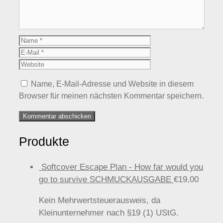
Name
E-
Mail
Website
Name, E-Mail-Adresse und Website in diesem
Browser für meinen nächsten Kommentar speichern.
Produkte
Softcover Escape Plan - How far would you
go to survive SCHMUCKAUSGABE
€
19,00
Kein Mehrwertsteuerausweis, da
Kleinunternehmer nach §19 (1) UStG.