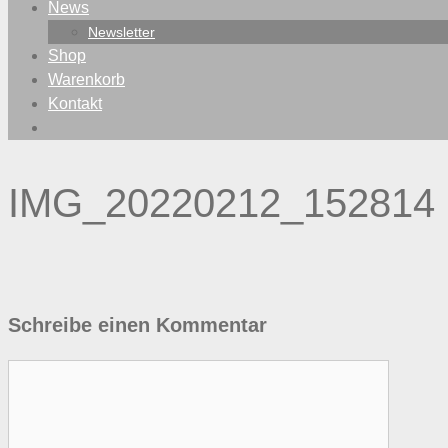
News
Newsletter
Shop
Warenkorb
Kontakt
IMG_20220212_152814
Schreibe einen Kommentar
Kommentar