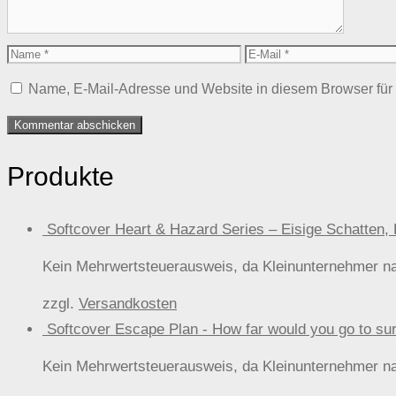
Name
E-
Mail
Name, E-Mail-Adresse und Website in diesem Browser fü
Produkte
Softcover Heart & Hazard Series – Eisige Schat
Kein Mehrwertsteuerausweis, da Kleinunternehmer n
zzgl.
Versandkosten
Softcover Escape Plan - How far would you go t
Kein Mehrwertsteuerausweis, da Kleinunternehmer n