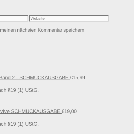
Website
r meinen nächsten Kommentar speichern.
ten, Band 2 - SCHMUCKAUSGABE
€
15,99
ach §19 (1) UStG.
o survive SCHMUCKAUSGABE
€
19,00
ach §19 (1) UStG.