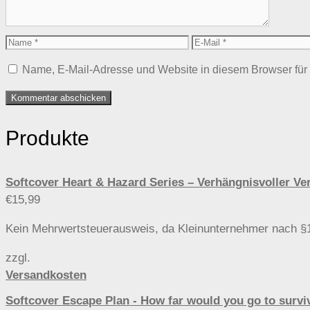
Name
E-
Mail
Name, E-Mail-Adresse und Website in diesem Browser fü
Produkte
Softcover Heart & Hazard Series – Verhängnisvoller
€
15,99
Kein Mehrwertsteuerausweis, da Kleinunternehmer nach §
zzgl.
Versandkosten
Softcover Escape Plan - How far would you go to s