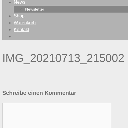
News
Newsletter
Shop
Warenkorb
Kontakt
IMG_20210713_215002
Schreibe einen Kommentar
Kommentar