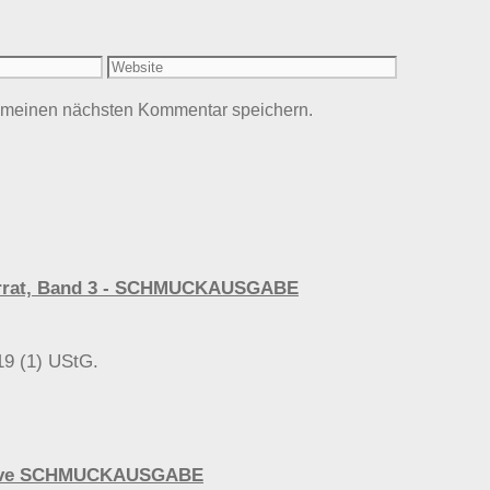
Website
r meinen nächsten Kommentar speichern.
 Verrat, Band 3 - SCHMUCKAUSGABE
19 (1) UStG.
urvive SCHMUCKAUSGABE