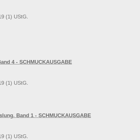
19 (1) UStG.
ng, Band 4 - SCHMUCKAUSGABE
19 (1) UStG.
wechslung, Band 1 - SCHMUCKAUSGABE
19 (1) UStG.