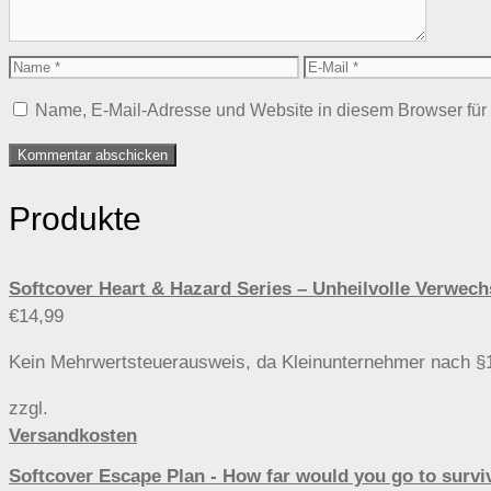
Name
E-
Mail
Name, E-Mail-Adresse und Website in diesem Browser fü
Produkte
Softcover Heart & Hazard Series – Unheilvolle Ver
€
14,99
Kein Mehrwertsteuerausweis, da Kleinunternehmer nach §
zzgl.
Versandkosten
Softcover Escape Plan - How far would you go to s