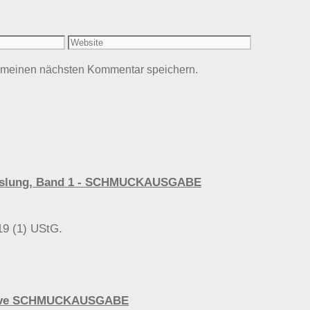
Website
r meinen nächsten Kommentar speichern.
wechslung, Band 1 - SCHMUCKAUSGABE
19 (1) UStG.
urvive SCHMUCKAUSGABE