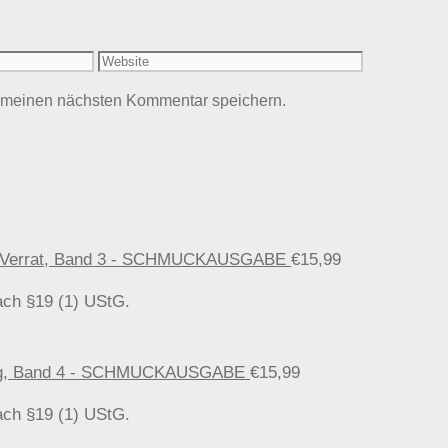
Website
r meinen nächsten Kommentar speichern.
ler Verrat, Band 3 - SCHMUCKAUSGABE
€
15,99
ach §19 (1) UStG.
fnung, Band 4 - SCHMUCKAUSGABE
€
15,99
ach §19 (1) UStG.