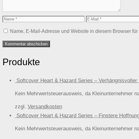
Name
E-
Mail
Name, E-Mail-Adresse und Website in diesem Browser fü
Produkte
Softcover Heart & Hazard Series – Verhängnisvol
Kein Mehrwertsteuerausweis, da Kleinunternehmer n
zzgl.
Versandkosten
Softcover Heart & Hazard Series – Finstere Hof
Kein Mehrwertsteuerausweis, da Kleinunternehmer n