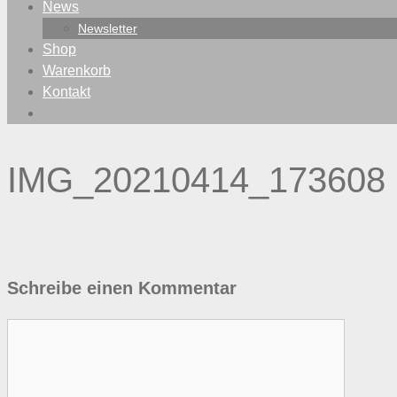
News
Newsletter
Shop
Warenkorb
Kontakt
IMG_20210414_173608
Schreibe einen Kommentar
Kommentar