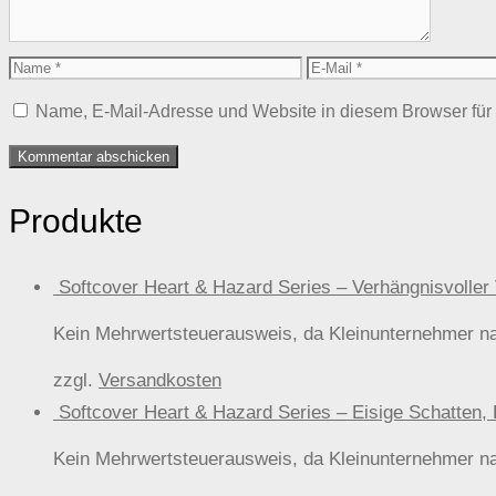
Name
E-
Mail
Name, E-Mail-Adresse und Website in diesem Browser fü
Produkte
Softcover Heart & Hazard Series – Verhängnisvol
Kein Mehrwertsteuerausweis, da Kleinunternehmer n
zzgl.
Versandkosten
Softcover Heart & Hazard Series – Eisige Schat
Kein Mehrwertsteuerausweis, da Kleinunternehmer n