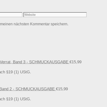
Website
r meinen nächsten Kommentar speichern.
ler Verrat, Band 3 - SCHMUCKAUSGABE
€
15,99
ach §19 (1) UStG.
ten, Band 2 - SCHMUCKAUSGABE
€
15,99
ach §19 (1) UStG.