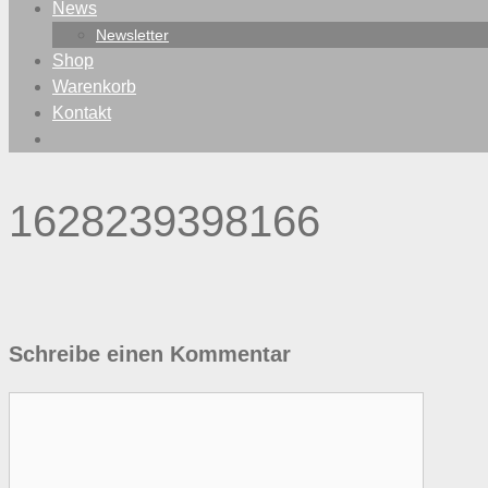
News
Newsletter
Shop
Warenkorb
Kontakt
1628239398166
Schreibe einen Kommentar
Kommentar