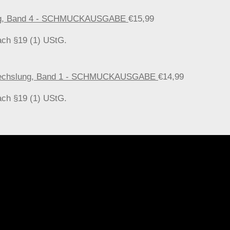
fnung, Band 4 - SCHMUCKAUSGABE
€
15,99
ach §19 (1) UStG.
Verwechslung, Band 1 - SCHMUCKAUSGABE
€
14,99
ach §19 (1) UStG.