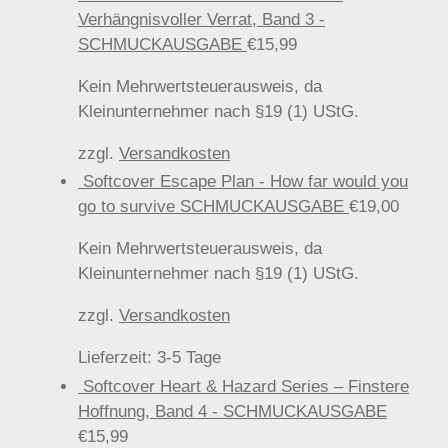
Verhängnisvoller Verrat, Band 3 -
SCHMUCKAUSGABE
€
15,99
Kein Mehrwertsteuerausweis, da
Kleinunternehmer nach §19 (1) UStG.
zzgl.
Versandkosten
Softcover Escape Plan - How far would you
go to survive SCHMUCKAUSGABE
€
19,00
Kein Mehrwertsteuerausweis, da
Kleinunternehmer nach §19 (1) UStG.
zzgl.
Versandkosten
Lieferzeit:
3-5 Tage
Softcover Heart & Hazard Series – Finstere
Hoffnung, Band 4 - SCHMUCKAUSGABE
€
15,99