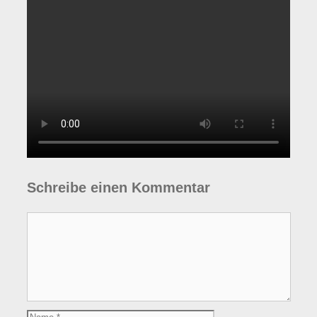
Schreibe einen Kommentar
Kommentar
Name
E-