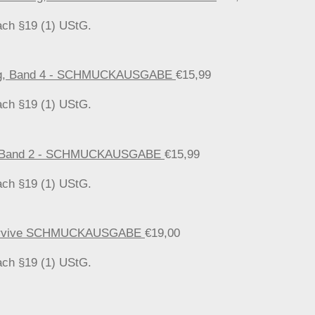
ach §19 (1) UStG.
fnung, Band 4 - SCHMUCKAUSGABE
€
15,99
ach §19 (1) UStG.
ten, Band 2 - SCHMUCKAUSGABE
€
15,99
ach §19 (1) UStG.
o survive SCHMUCKAUSGABE
€
19,00
ach §19 (1) UStG.