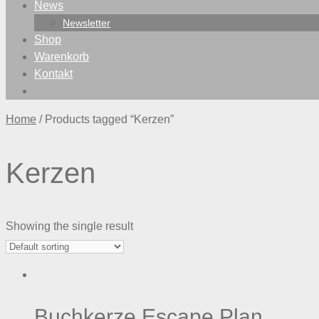
News
Newsletter
Shop
Warenkorb
Kontakt
Home
/ Products tagged “Kerzen”
Kerzen
Showing the single result
Buchkerze Escape Plan