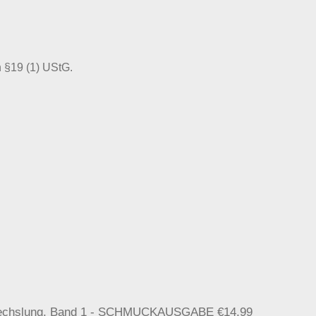
 §19 (1) UStG.
Verwechslung, Band 1 - SCHMUCKAUSGABE
€
14,99